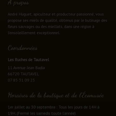
À propos
André Huguet, apiculteur et producteur passionné, vous
propose ses miels de qualité, obtenus par le butinage des
fleurs sauvages ou des miellats, dans une région à
l'ensoleillement exceptionnel.
Coordonnées
Les Ruches de Tautavel
11 Avenue Jean Badia
66720 TAUTAVEL
07 85 31 09 23
Horaires de la boutique et de l’Écomusée
1er juillet au 30 septembre : Tous les jours de 14H à
19H. (Fermé les samedis toute l’année)