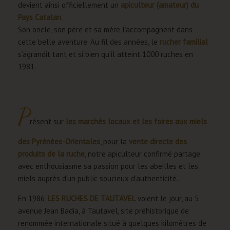
devient ainsi officiellement un
apiculteur (amateur) du
Pays Catalan
.
Son oncle, son père et sa mère l’accompagnent dans
cette belle aventure. Au fil des années, le
rucher familial
s’agrandit tant et si bien qu’il atteint 1000 ruches en
1981.
P
résent sur
les marchés locaux et les foires aux miels
des Pyrénées-Orientales
, pour la
vente directe des
produits de la ruche
, notre apiculteur confirmé partage
avec enthousiasme sa passion pour les abeilles et les
miels auprès d’un public soucieux d’authenticité.
En 1986,
LES RUCHES DE TAUTAVEL
voient le jour, au 5
avenue Jean Badia, à Tautavel, site préhistorique de
renommée internationale situé à quelques kilomètres de